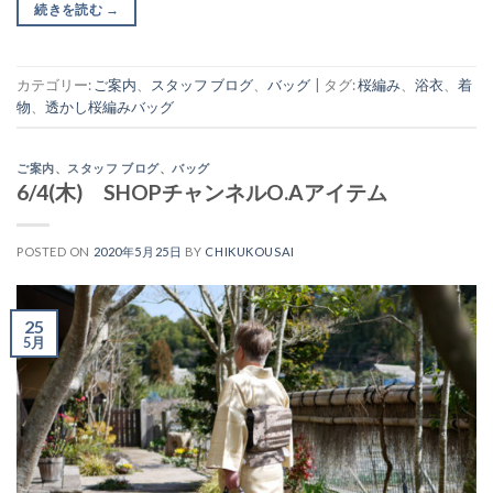
続きを読む
→
カテゴリー:
ご案内
、
スタッフ ブログ
、
バッグ
|
タグ:
桜編み
、
浴衣
、
着
物
、
透かし桜編みバッグ
ご案内
、
スタッフ ブログ
、
バッグ
6/4(木) SHOPチャンネルO.Aアイテム
POSTED ON
2020年5月25日
BY
CHIKUKOUSAI
25
5月