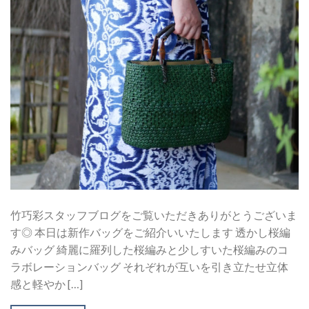
竹巧彩スタッフブログをご覧いただきありがとうございま
す◎ 本日は新作バッグをご紹介いいたします 透かし桜編
みバッグ 綺麗に羅列した桜編みと少しすいた桜編みのコ
ラボレーションバッグ それぞれが互いを引き立たせ立体
感と軽やか […]