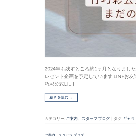
2024年も残すところ約1ヶ月となりました
レゼント企画を予定しています LINEお
巧彩公式L […]
続きを読む
→
カテゴリー:
ご案内
、
スタッフ ブログ
|
タグ:
ギャラ
ご案内
、
スタッフ ブログ