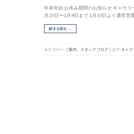
年末年始 お休み期間のお知らせ ギャラリー彩
月25日〜1月9日まで 1月10日より通常営業 
続きを読む
→
カテゴリー:
ご案内
、
スタッフ ブログ
|
タグ:
ギャラ