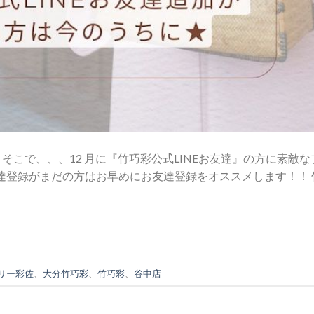
 そこで、、、12 月に『竹巧彩公式LINEお友達』の方に素敵な
友達登録がまだの方はお早めにお友達登録をオススメします！！ 
リー彩佐
、
大分竹巧彩
、
竹巧彩
、
谷中店