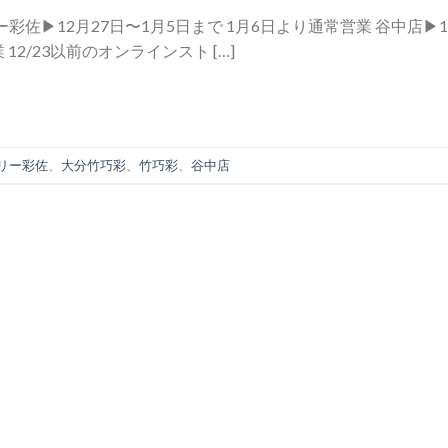
佐▶︎12月27日〜1月5日まで 1月6日より通常営業 谷中店▶︎1
12/23以前のオンラインスト […]
リー彩佐
、
大分竹巧彩
、
竹巧彩
、
谷中店