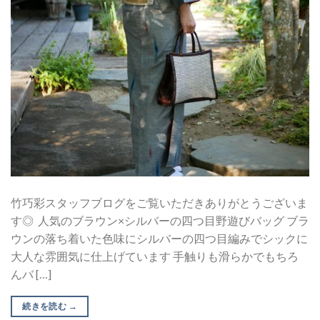
竹巧彩スタッフブログをご覧いただきありがとうございま
す◎ 人気のブラウン×シルバーの四つ目野遊びバッグ ブラ
ウンの落ち着いた色味にシルバーの四つ目編みでシックに
大人な雰囲気に仕上げています 手触りも滑らかでもちろ
んバ […]
続きを読む
→