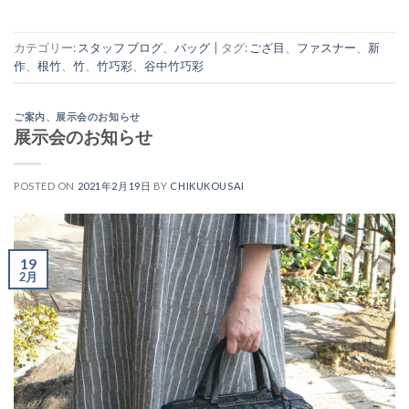
カテゴリー:
スタッフ ブログ
、
バッグ
|
タグ:
ござ目
、
ファスナー
、
新
作
、
根竹
、
竹
、
竹巧彩
、
谷中竹巧彩
ご案内
、
展示会のお知らせ
展示会のお知らせ
POSTED ON
2021年2月19日
BY
CHIKUKOUSAI
19
2月