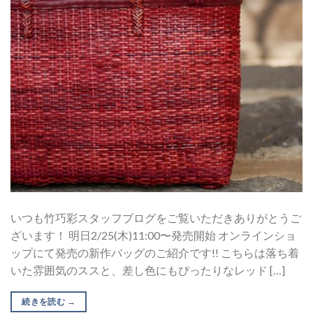
いつも竹巧彩スタッフブログをご覧いただきありがとうご
ざいます！ 明日2/25(木)11:00〜発売開始 オンラインショ
ップにて発売の新作バッグのご紹介です!! こちらは落ち着
いた雰囲気のススと、差し色にもぴったりなレッド […]
続きを読む
→