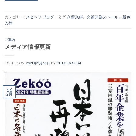
カテゴリー:
スタッフ ブログ
|
タグ:
久留米絣
、
久留米絣ストール
、
新色
入荷
ご案内
メディア情報更新
POSTED ON
2021年2月16日
BY
CHIKUKOUSAI
16
2月