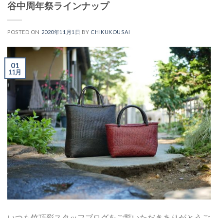
谷中周年祭ラインナップ
POSTED ON
2020年11月1日
BY
CHIKUKOUSAI
01
11月
いつも竹巧彩スタッフブログをご覧いただきありがとうご