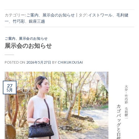
カテゴリー:
ご案内
、
展示会のお知らせ
|
タグ:
イストワール
、
毛利健
一
、
竹巧彩
、
銀座三越
ご案内
、
展示会のお知らせ
展示会のお知らせ
POSTED ON
2026年5月27日
BY
CHIKUKOUSAI
27
5月