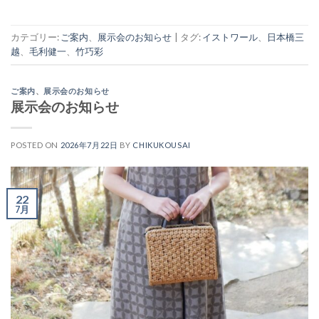
カテゴリー:
ご案内
、
展示会のお知らせ
|
タグ:
イストワール
、
日本橋三
越
、
毛利健一
、
竹巧彩
ご案内
、
展示会のお知らせ
展示会のお知らせ
POSTED ON
2026年7月22日
BY
CHIKUKOUSAI
22
7月