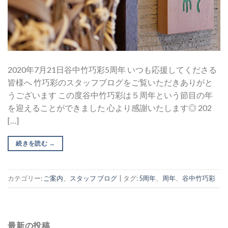
2020年7月21日谷中竹巧彩5周年 いつも応援してくださる
皆様へ 竹巧彩のスタッフブログをご覧いただきありがと
うございます この度谷中竹巧彩は５周年という節目の年
を迎えることができました 心より感謝いたします◎ 202
[…]
続きを読む
→
カテゴリー:
ご案内
、
スタッフ ブログ
|
タグ:
5周年
、
周年
、
谷中竹巧彩
最新の投稿