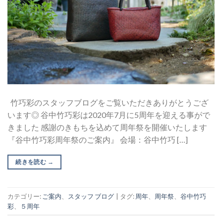
竹巧彩のスタッフブログをご覧いただきありがとうござ
います◎ 谷中竹巧彩は2020年7月に5周年を迎える事がで
きました 感謝のきもちを込めて周年祭を開催いたします
『谷中竹巧彩周年祭のご案内』 会場：谷中竹巧 […]
続きを読む
→
カテゴリー:
ご案内
、
スタッフ ブログ
|
タグ:
周年
、
周年祭
、
谷中竹巧
彩
、
５周年