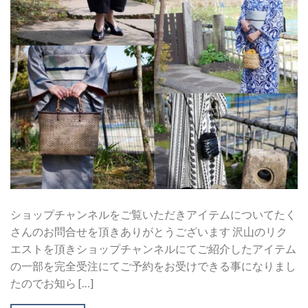
ショップチャンネルをご覧いただきアイテムについてたく
さんのお問合せを頂きありがとうございます 沢山のリク
エストを頂きショップチャンネルにてご紹介したアイテム
の一部を完全受注にてご予約をお受けできる事になりまし
たのでお知ら […]