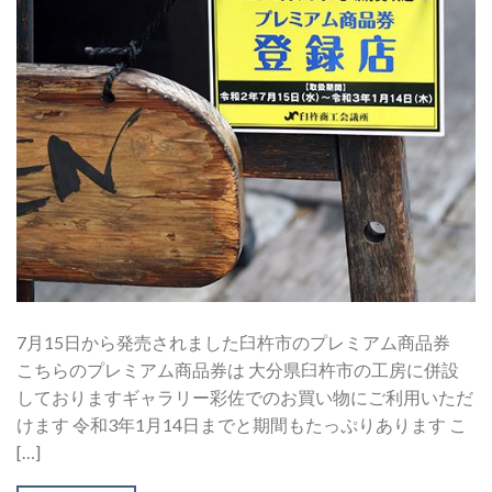
7月15日から発売されました臼杵市のプレミアム商品券
こちらのプレミアム商品券は 大分県臼杵市の工房に併設
しておりますギャラリー彩佐でのお買い物にご利用いただ
けます 令和3年1月14日までと期間もたっぷりあります こ
[…]