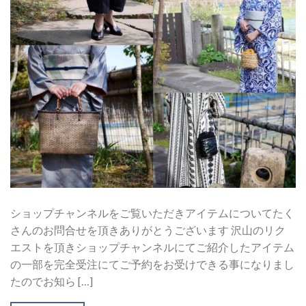
ショップチャンネルをご覧いただきアイテムについてたく
さんのお問合せを頂きありがとうございます 沢山のリク
エストを頂きショップチャンネルにてご紹介したアイテム
の一部を完全受注にてご予約をお受けできる事になりまし
たのでお知ら […]