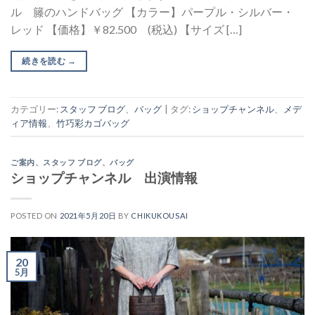
ル 籐のハンドバッグ 【カラー】パープル・シルバー・
レッド 【価格】￥82.500 (税込) 【サイズ […]
続きを読む
→
カテゴリー:
スタッフ ブログ
、
バッグ
|
タグ:
ショップチャンネル
、
メデ
ィア情報
、
竹巧彩カゴバッグ
ご案内
、
スタッフ ブログ
、
バッグ
ショップチャンネル 出演情報
POSTED ON
2021年5月20日
BY
CHIKUKOUSAI
20
5月