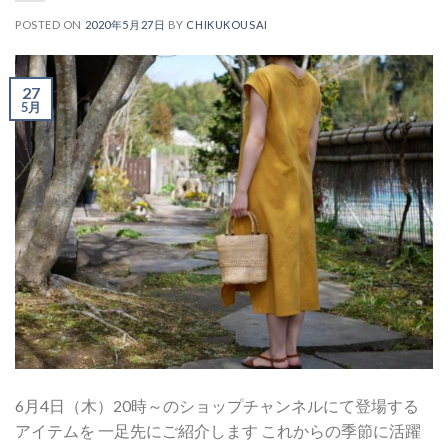
POSTED ON
2020年5月27日
BY
CHIKUKOUSAI
27
5月
6月4日（木）20時～のショップチャンネルにて登場する
アイテムを 一足先にご紹介します これからの季節に活躍