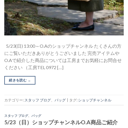
5/23(日) 13:00～O.Aのショップチャンネル たくさんの方
にご覧いただきありがとうございました 完売アイテムや
O.Aで紹介した商品については工房までお気軽にお問合せ
ください （工房TEL 0972 […]
続きを読む
→
カテゴリー:
スタッフ ブログ
、
バッグ
|
タグ:
ショップチャンネル
スタッフ ブログ
、
バッグ
5/23（日）ショップチャンネルO.A商品ご紹介