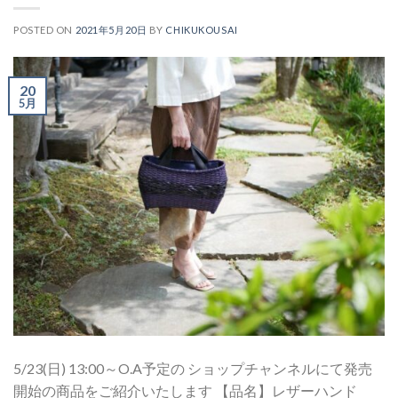
POSTED ON
2021年5月20日
BY
CHIKUKOUSAI
20
5月
5/23(日) 13:00～O.A予定の ショップチャンネルにて発売
開始の商品をご紹介いたします 【品名】レザーハンド