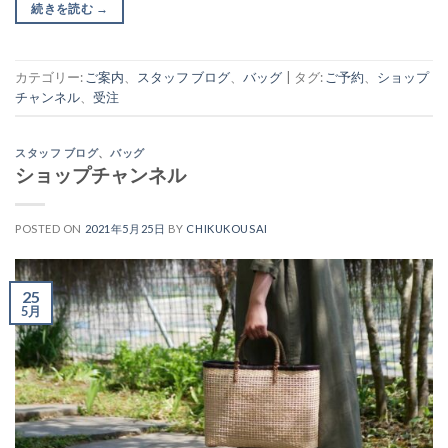
続きを読む
→
カテゴリー:
ご案内
、
スタッフ ブログ
、
バッグ
|
タグ:
ご予約
、
ショップ
チャンネル
、
受注
スタッフ ブログ
、
バッグ
ショップチャンネル
POSTED ON
2021年5月25日
BY
CHIKUKOUSAI
25
5月