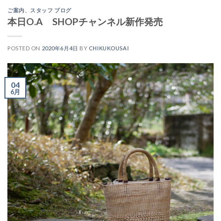
ご案内
、
スタッフ ブログ
本日O.A SHOPチャンネル新作発売
POSTED ON
2020年6月4日
BY
CHIKUKOUSAI
04
6月