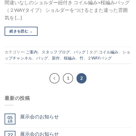
間違いなしのショルダー紐付き コイル編み×桜編みバッグ
（２WAYタイプ） ショルダーをつけるとまた違った雰囲
気を […]
続きを読む
→
カテゴリー:
ご案内
、
スタッフ ブログ
、
バッグ
|
タグ:
コイル編み
、
ショ
ップチャンネル
、
バッグ
、
新作
、
桜編み
、
竹
、
２WAYバッグ
1
2
最新の投稿
展示会のお知らせ
05
8月
展示会のお知らせ
22