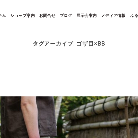
テム
ショップ案内
お問合せ
ブログ
展示会案内
メディア情報
ふ
タグアーカイブ:
ゴザ目×BB