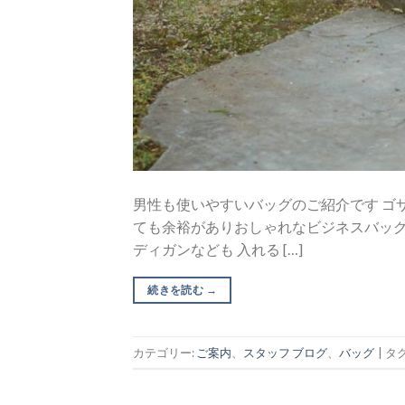
男性も使いやすいバッグのご紹介です ゴ
ても余裕がありおしゃれなビジネスバッグ
ディガンなども 入れる […]
続きを読む
→
カテゴリー:
ご案内
、
スタッフ ブログ
、
バッグ
|
タグ