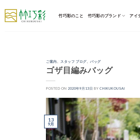
Skip
to
竹巧彩のこと
竹巧彩のブランド
アイ
content
ご案内
、
スタッフ ブログ
、
バッグ
ゴザ目編みバッグ
POSTED ON
2020年9月13日
BY
CHIKUKOUSAI
13
9月