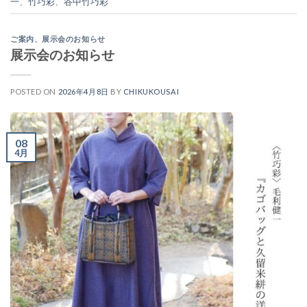
一
、
竹巧彩
、
谷中竹巧彩
ご案内
、
展示会のお知らせ
展示会のお知らせ
POSTED ON
2026年4月8日
BY
CHIKUKOUSAI
08
4月