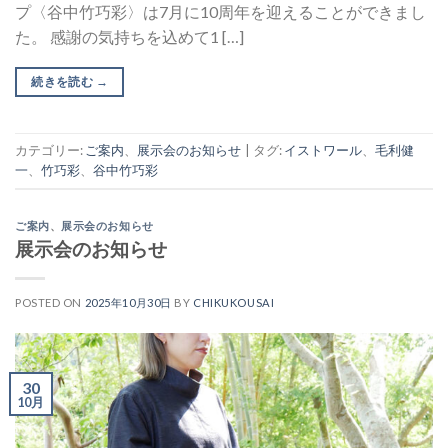
プ〈谷中竹巧彩〉は7月に10周年を迎えることができまし
た。 感謝の気持ちを込めて1 […]
続きを読む
→
カテゴリー:
ご案内
、
展示会のお知らせ
|
タグ:
イストワール
、
毛利健
一
、
竹巧彩
、
谷中竹巧彩
ご案内
、
展示会のお知らせ
展示会のお知らせ
POSTED ON
2025年10月30日
BY
CHIKUKOUSAI
30
10月