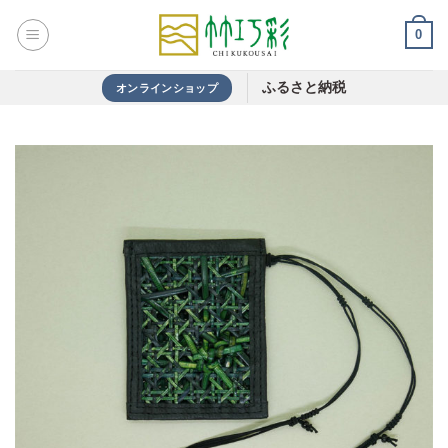
Skip
0
to
content
ふるさと納税
オンラインショップ