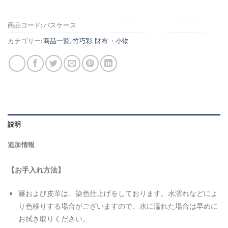
商品コード:
パスケース
カテゴリー:
商品一覧
,
竹巧彩
,
財布 ・小物
説明
追加情報
【お手入れ方法】
籐および皮革は、染色仕上げをしております。水濡れなどによ
り色移りする場合がございますので、水に濡れた場合は早めに
お拭き取りください。