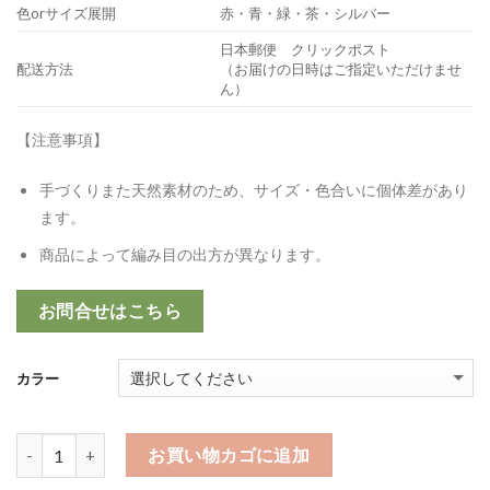
色orサイズ展開
赤・青・緑・茶・シルバー
日本郵便 クリックポスト
配送方法
（お届けの日時はご指定いただけませ
ん）
【注意事項】
手づくりまた天然素材のため、サイズ・色合いに個体差があり
ます。
商品によって編み目の出方が異なります。
お問合せはこちら
カラー
パスケース個
お買い物カゴに追加