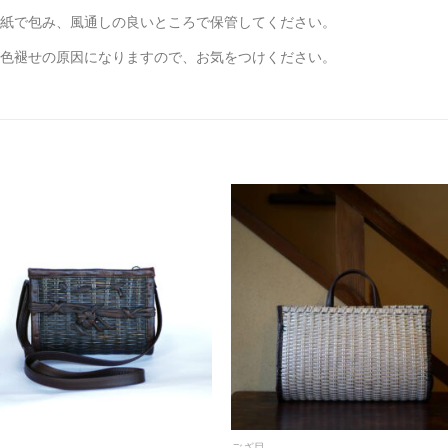
紙で包み、風通しの良いところで保管してください。
色褪せの原因になりますので、お気をつけください。
ござ目