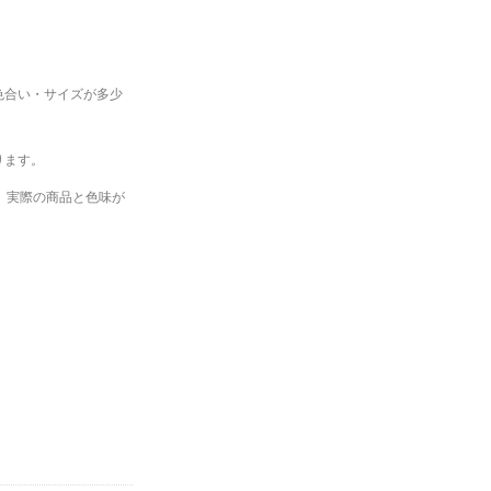
色合い・サイズが多少
ります。
、実際の商品と色味が