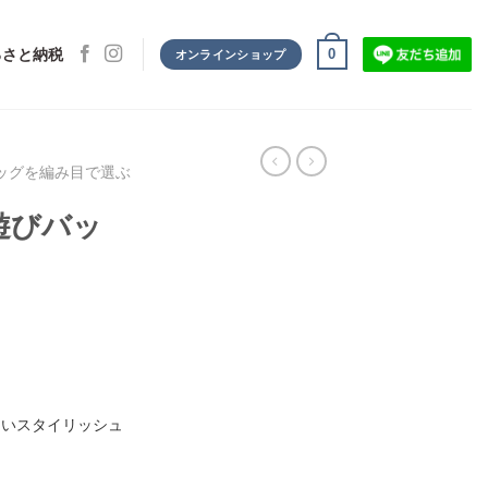
0
るさと納税
オンラインショップ
ッグを編み目で選ぶ
遊びバッ
しいスタイリッシュ