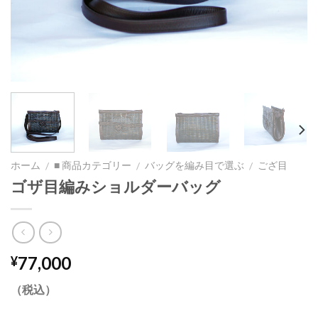
ホーム
■ 商品カテゴリー
バッグを編み目で選ぶ
ござ目
/
/
/
ゴザ目編みショルダーバッグ
77,000
¥
（税込）