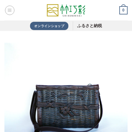
Skip
0
to
content
ふるさと納税
オンラインショップ