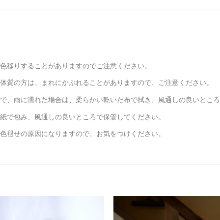
色移りすることがありますのでご注意ください。
体質の方は、まれにかぶれることがありますので、ご注意ください。
で、雨に濡れた場合は、柔らかい乾いた布で拭き、風通しの良いところ
紙で包み、風通しの良いところで保管してください。
色褪せの原因になりますので、お気をつけください。