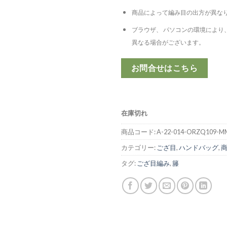
商品によって編み目の出方が異な
ブラウザ、 パソコンの環境により
異なる場合がございます。
お問合せはこちら
在庫切れ
商品コード:
A-22-014-ORZQ109-M
カテゴリー:
ござ目
,
ハンドバッグ
,
タグ:
ござ目編み
,
籐