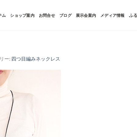
テム
ショップ案内
お問合せ
ブログ
展示会案内
メディア情報
ふ
ラリー:
四つ目編みネックレス