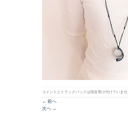
コメントとトラックバックは現在受け付けていませ
←
前へ
次へ
→