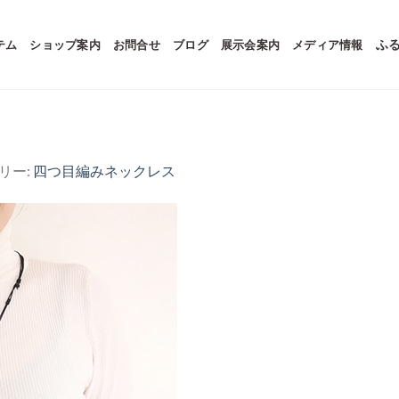
テム
ショップ案内
お問合せ
ブログ
展示会案内
メディア情報
ふ
ラリー:
四つ目編みネックレス