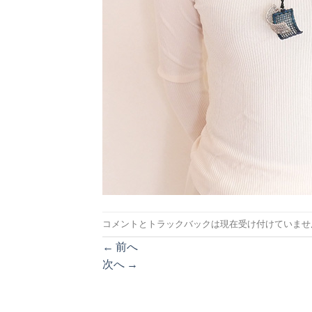
コメントとトラックバックは現在受け付けていませ
←
前へ
次へ
→