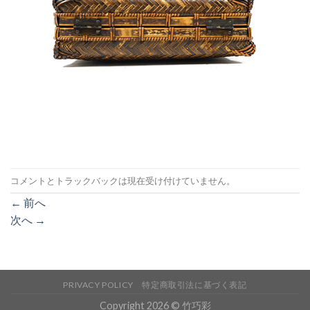
コメントとトラックバックは現在受け付けていません。
←
前へ
次へ
→
PRIVACY POLICY
特定商取引法に基づく表記
Copyright 2026 © 竹巧彩