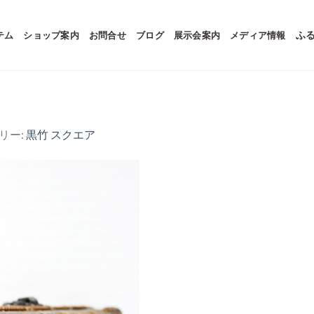
テム
ショップ案内
お問合せ
ブログ
展示会案内
メディア情報
ふ
ラリー:
黒竹 スクエア