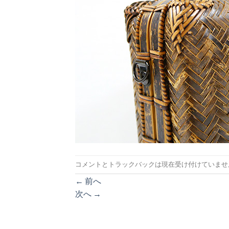
コメントとトラックバックは現在受け付けていませ
←
前へ
次へ
→