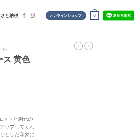
0
るさと納税
オンラインショップ
ール
ス 黄色
エットと胸元の
アップしてくれ
りとした印象に