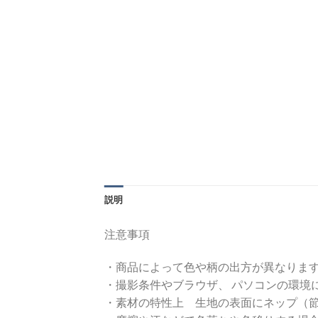
説明
注意事項
・商品によって色や柄の出方が異なりま
・撮影条件やブラウザ、 パソコンの環境
・素材の特性上 生地の表面にネップ（