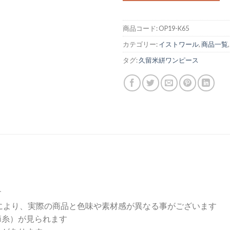
商品コード:
OP19-K65
カテゴリー:
イストワール
,
商品一覧
タグ:
久留米絣ワンピース
す
により、実際の商品と色味や素材感が異なる事がございます
節糸）が見られます