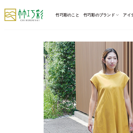
Skip
to
竹巧彩のこと
竹巧彩のブランド
アイ
content