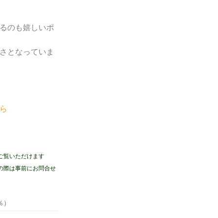
るのも嬉しいポ
長さとなっていま
ら
ご覧いただけます
の際は事前にお問合せ
％）