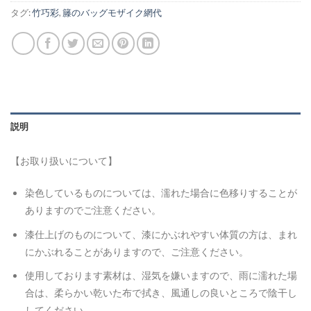
タグ:
竹巧彩
,
籐のバッグモザイク網代
説明
【お取り扱いについて】
染色しているものについては、濡れた場合に色移りすることが
ありますのでご注意ください。
漆仕上げのものについて、漆にかぶれやすい体質の方は、まれ
にかぶれることがありますので、ご注意ください。
使用しております素材は、湿気を嫌いますので、雨に濡れた場
合は、柔らかい乾いた布で拭き、風通しの良いところで陰干し
してください。