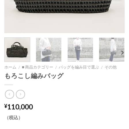
ホーム
■ 商品カテゴリー
バッグを編み目で選ぶ
その他
/
/
/
もろこし編みバッグ
110,000
¥
（税込）