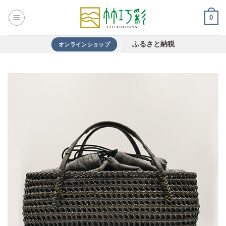
Skip
0
to
content
ふるさと納税
オンラインショップ