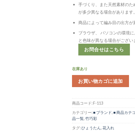
手づくり、また天然素材のた
が多少異なる場合があります
商品によって編み目の出方が
ブラウザ、 パソコンの環境
と色味が異なる場合がござい
お問合せはこちら
在庫あり
お買い物カゴに追加
商品コード:
F-113
カテゴリー:
■ ブランド
,
■ 商品カテ
品一覧
,
竹巧彩
タグ:
ひょうたん
,
花入れ