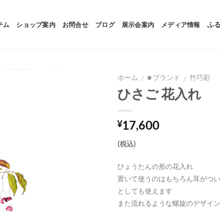
テム
ショップ案内
お問合せ
ブログ
展示会案内
メディア情報
ふ
ホーム
■ ブランド
竹巧彩
/
/
ひさご 花入れ
17,600
¥
(税込)
ひょうたんの形の花入れ
置いて使うのはもちろん耳がつ
としても使えます
また流れるような螺旋のデザイ