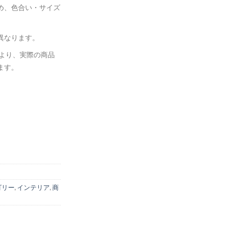
め、色合い・サイズ
。
異なります。
により、実際の商品
ます。
ゴリー
,
インテリア
,
商