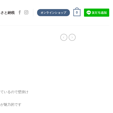
0
るさと納税
オンラインショップ
いているので壁掛け
ンが魅力的です