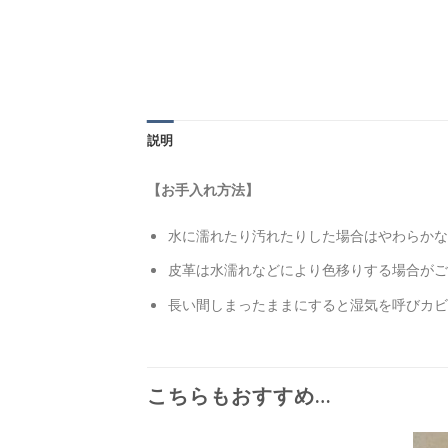
説明
【お手入れ方法】
水に濡れたり汚れたりした場合はやわらかな
皮革は水濡れなどにより色移りする場合がご
長い間しまったままにすると湿気を呼びカビ
こちらもおすすめ…