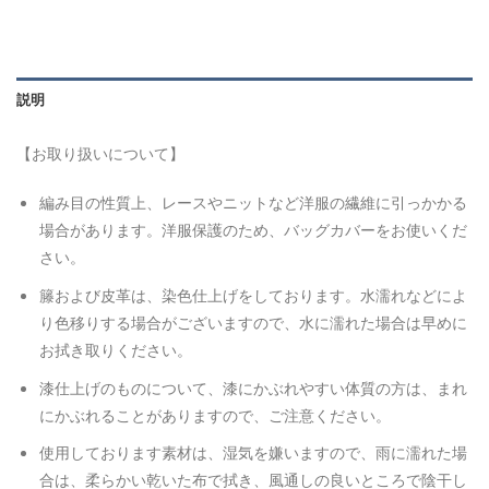
説明
【お取り扱いについて】
編み目の性質上、レースやニットなど洋服の繊維に引っかかる
場合があります。
洋服保護のため、バッグカバーをお使いくだ
さい。
籐および皮革は、染色仕上げをしております。水濡れなどによ
り色移りする場合がございますので、水に濡れた場合は早めに
お拭き取りください。
漆仕上げのものについて、漆にかぶれやすい体質の方は、まれ
にかぶれることがありますので、ご注意ください。
使用しております素材は、湿気を嫌いますので、雨に濡れた場
合は、柔らかい乾いた布で拭き、風通しの良いところで陰干し