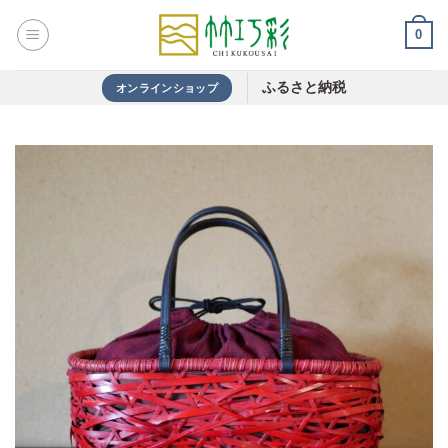
Skip
0
to
content
ふるさと納税
オンラインショップ