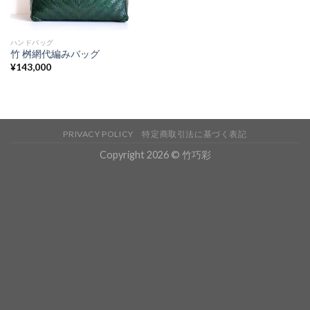
ハンドバッグ
竹 桝網代編みバッグ
¥
143,000
PRIVACY POLICY
特定商取引法に基づく表記
Copyright 2026 © 竹巧彩