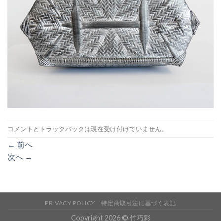
コメントとトラックバックは現在受け付けていません。
←
前へ
次へ
→
PRIVACY POLICY
特定商取引法に基づく表記
Copyright 2026 © 竹巧彩