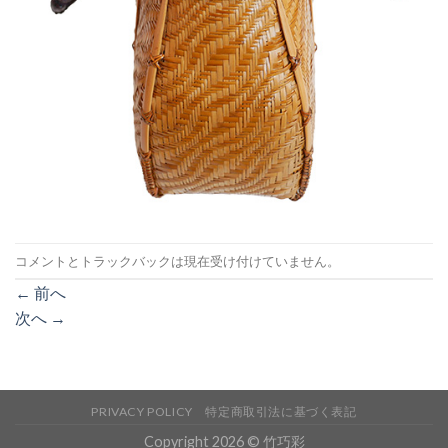
コメントとトラックバックは現在受け付けていません。
←
前へ
次へ
→
PRIVACY POLICY
特定商取引法に基づく表記
Copyright 2026 © 竹巧彩