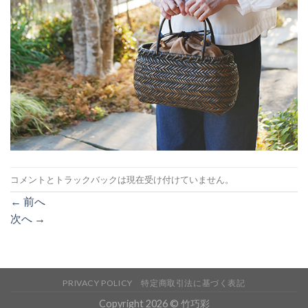
コメントとトラックバックは現在受け付けていません。
←
前へ
次へ
→
PRIVACY POLICY
特定商取引法に基づく表記
Copyright 2026 © 竹巧彩