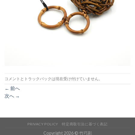
コメントとトラックバックは現在受け付けていません。
←
前へ
次へ
→
PRIVACY POLICY
特定商取引法に基づく表記
Copyright 2026 © 竹巧彩