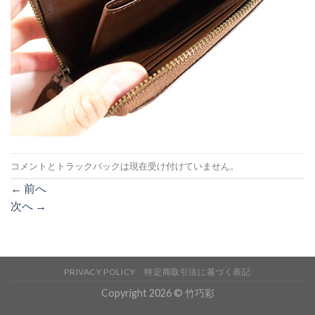
コメントとトラックバックは現在受け付けていません。
←
前へ
次へ
→
PRIVACY POLICY
特定商取引法に基づく表記
Copyright 2026 © 竹巧彩