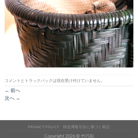
コメントとトラックバックは現在受け付けていません。
←
前へ
次へ
→
PRIVACY POLICY
特定商取引法に基づく表記
Copyright 2026 © 竹巧彩