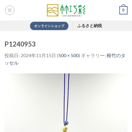
Skip
0
to
content
ふるさと納税
オンラインショップ
P1240953
投稿日:
2024年11月15日
(
500 × 500
) ギャラリー:
根竹のタ
ッセル