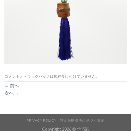
コメントとトラックバックは現在受け付けていません。
←
前へ
次へ
→
PRIVACY POLICY
特定商取引法に基づく表記
Copyright 2026 © 竹巧彩