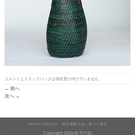
コメントとトラックバックは現在受け付けていません。
←
前へ
次へ
→
PRIVACY POLICY
特定商取引法に基づく表記
Copyright 2026 © 竹巧彩