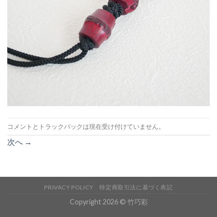
コメントとトラックバックは現在受け付けていません。
次へ
→
PRIVACY POLICY
特定商取引法に基づく表記
Copyright 2026 © 竹巧彩