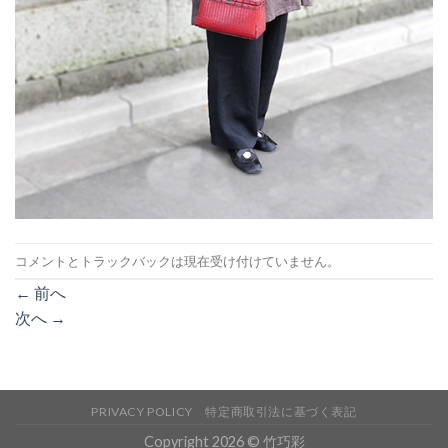
コメントとトラックバックは現在受け付けていません。
←
前へ
次へ
→
PRIVACY POLICY
特定商取引法に基づく表記
Copyright 2026 © 竹巧彩