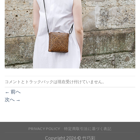
コメントとトラックバックは現在受け付けていません。
←
前へ
次へ
→
PRIVACY POLICY
特定商取引法に基づく表記
Copyright 2026 © 竹巧彩