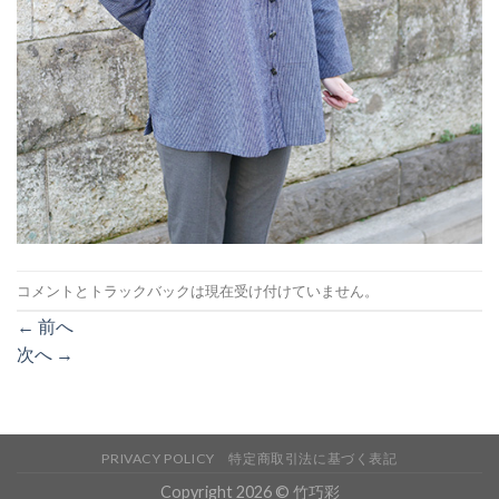
コメントとトラックバックは現在受け付けていません。
←
前へ
次へ
→
PRIVACY POLICY
特定商取引法に基づく表記
Copyright 2026 © 竹巧彩