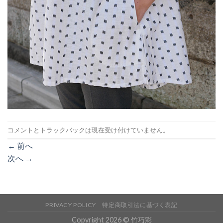
コメントとトラックバックは現在受け付けていません。
←
前へ
次へ
→
PRIVACY POLICY
特定商取引法に基づく表記
Copyright 2026 © 竹巧彩