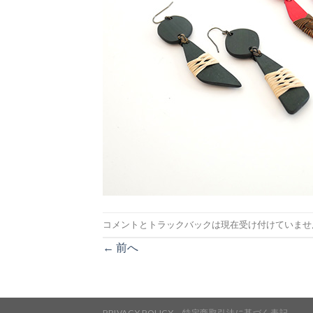
コメントとトラックバックは現在受け付けていませ
←
前へ
PRIVACY POLICY
特定商取引法に基づく表記