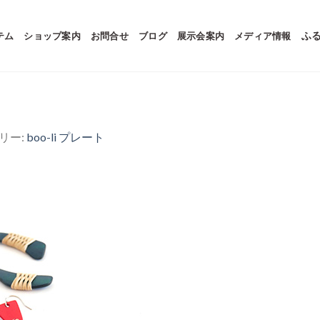
テム
ショップ案内
お問合せ
ブログ
展示会案内
メディア情報
ふ
ラリー:
boo-li プレート